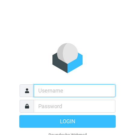
LOGIN
Roundcube Webmail